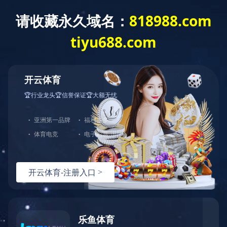
首页
产品展示
公司简介
工程案例
荣誉证书
新闻资讯
米兰体育（中国）官方在线登录
13606791608
337278367@qq.com