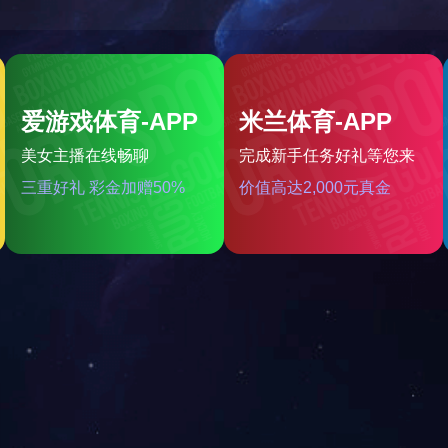
13606791608
337278367@qq.com
057
新闻资讯
关于我们
常见问题
公司简介
公司新闻
工程案例
客户见证
荣誉证书