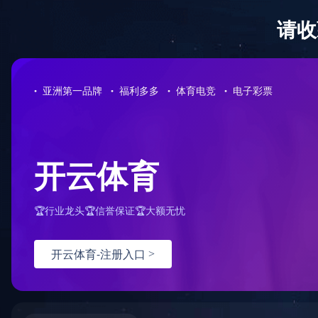
首页
产品展示
公司简介
工程案例
荣誉证书