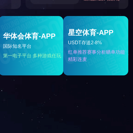
9-87321128
浙江省永康市西城街道藻塘工业区兴旺路87号
关注我们