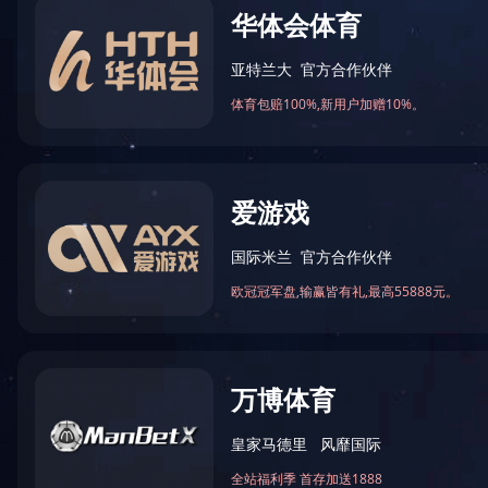
当前位置：
首页
>
产品展示
>
木质单开门
>
搜索
产品分类
米兰体育网页版
钢质子母门
钢质单开门
防辐射门
外挂式医用门
医用防火门