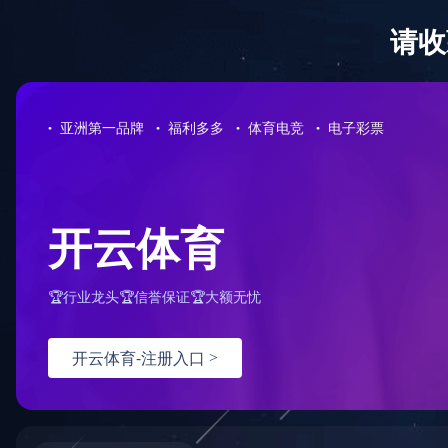
首页
产品展示
公司简介
工程案例
荣誉证书