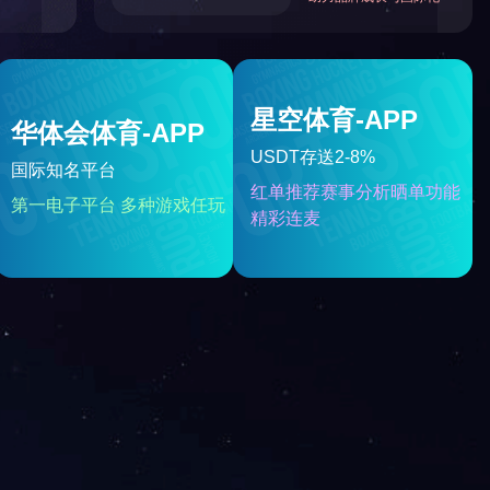
9-87321128
浙江省永康市西城街道藻塘工业区兴旺路87号
关注我们