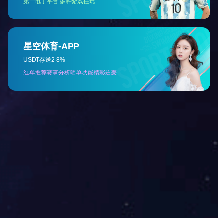
开放时间
0-9s（可调）
紧闭力
> 70N
手动推力
< 100N
整机消耗功率
< 180W
气密等级
8级（Level9）
返回产品列表
米兰体育（中国）官方在线登
录
在线客服
13606791608
337278367@qq.com