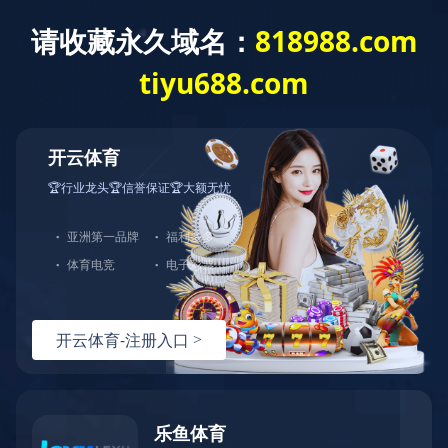
首页
产品展示
公司简介
工程案例
荣誉证书
新闻资讯
米兰体育（中国）官方在线登录
13606791608
337278367@qq.com