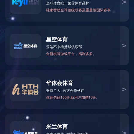
当前位置：
首页
>
产品展示
>
防辐射门
>
防辐射门
>
搜索
防辐射门