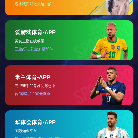
门扁平滑，易于清洁。内部填充防护铅板(铅板厚度随设备不同而改变)，
有效阻止危险射线辐射;
可选配特种防辐射玻璃视窗，满足采光或可视要求;
可以提供电锁配刷卡等设备，实现门禁功能，安全放心，便于管理。智
能化控制系统，各类参数可以灵活调节。
低噪音动力装置，电机、蜗轮蜗杆与减速器一体化合成。
独特的电锁功能，无需外加锁，安全可靠。
无剧电机，效率高，力矩大，寿命长。
可选择后备电源，停电时可正常使用。
技术参数
门扇厚度
45mm-60mm
门扇钢板厚度
0.8-1.0mm
门框钢板厚度
1.2-1.5mm
内部填充
高强度蜂窝铝板/优质岩棉、防护铅