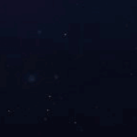
产品分类
新闻资讯
关于我们
关
米兰体育网页版
医用推拉式电动门
常见问题
公司简介
钢质子母门
防辐射门
公司新闻
工程案例
钢质单开门
外挂式医用门
客户见证
荣誉证书
钢质转印医用门
五金配件
成功案例
米兰体育（中国）官方在线登录
木质对开门
木质单开门
加盟热线：
13777502416
邮箱：
466070291@qq.com
中国
在线客服
Sitemap
技术支持：东方五金网