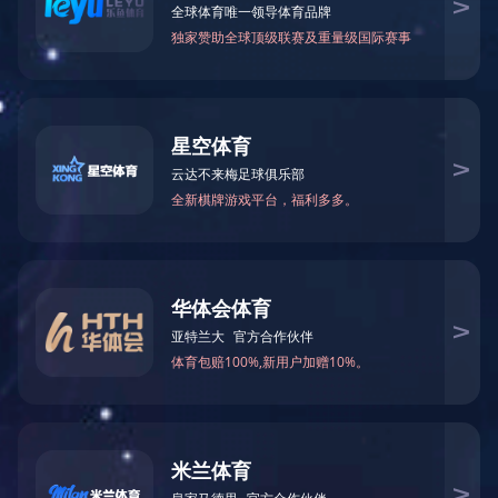
当前位置：
首页
>
产品展示
>
洁净门
>
洁净门
>
搜索
洁净门