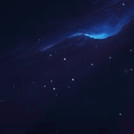
尺寸规格
1300/2000x2200m
门扇厚度
40mm-50mm
门框厚度
100mm-600mm
门扇材质
0.8镀锌钢板
门框材质
1.5镀锌钢板
表面处理
静电粉末喷涂、木
内部填充
高强度铝蜂窝、高
米兰体育（中国）官方在线登录
在线客服