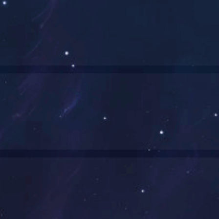
钢质单开门