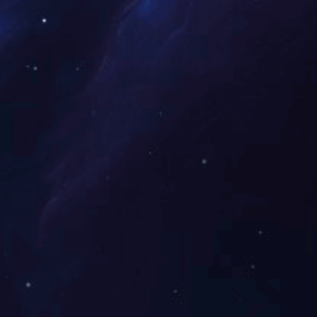
m
纹烤漆
强度纸蜂窝
返回产品列表
13606791608
337278367@qq.com
057