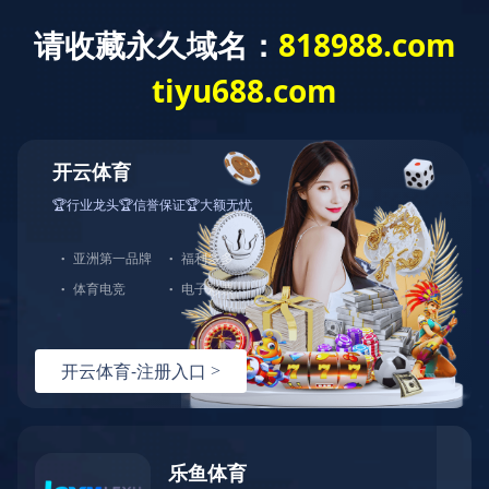
首页
产品展示
公司简介
工程案例
荣誉证书
新闻资讯
米兰体育（中国）官方在线登录
13606791608
337278367@qq.com